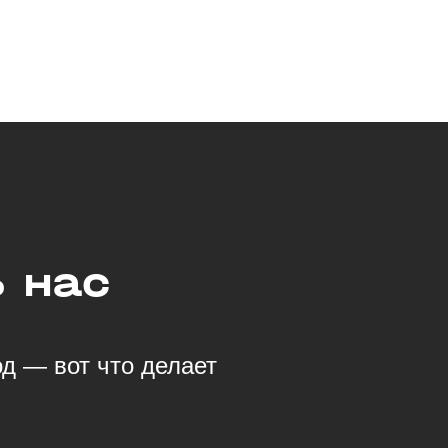
 нас
д — вот что делает