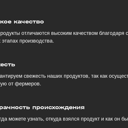
кое качество
родукты отличаются высоким качеством благодаря 
х этапах производства.
есть
антируем свежесть наших продуктов, так как осущес
ую от фермеров.
рачность происхождения
гда можете узнать, откуда взялся продукт и как он 