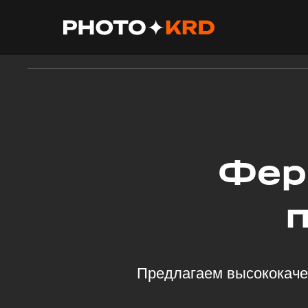
Главная
О нас
Продукция
Фер
Предлагаем высококаче