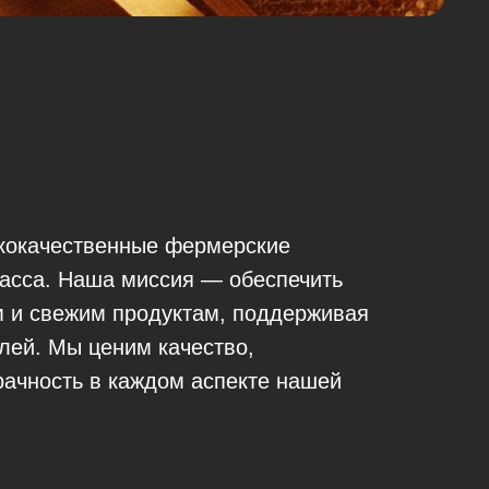
кокачественные фермерские
асса. Наша миссия — обеспечить
м и свежим продуктам, поддерживая
лей. Мы ценим качество,
рачность в каждом аспекте нашей