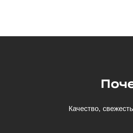
Поч
Качество, свежест