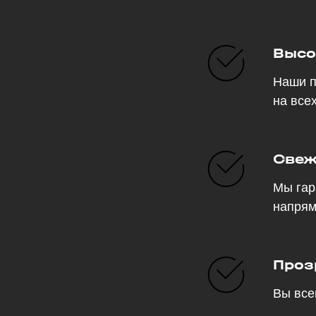
Высо
Наши п
на все
Свеж
Мы гар
напрям
Проз
Вы все