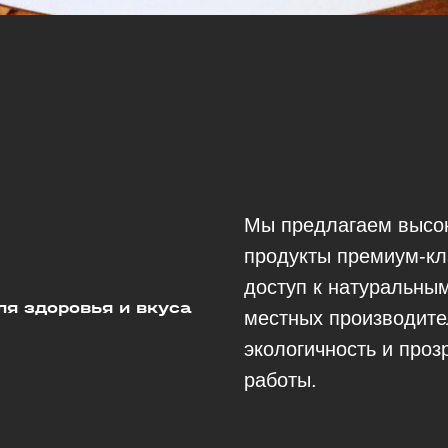
Мы предлагаем высо
продукты премиум-кл
доступ к натуральны
я здоровья и вкуса
местных производите
экологичность и проз
работы.