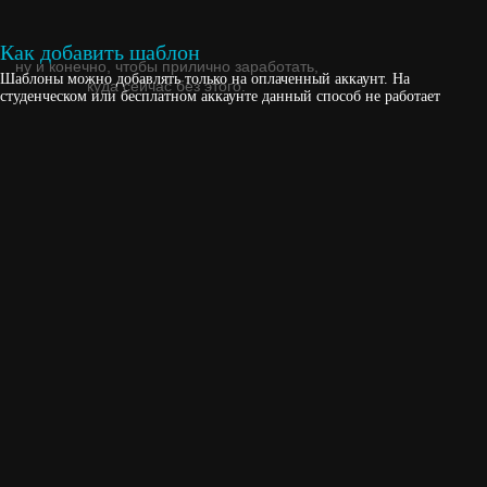
Как добавить шаблон
Шаблоны можно добавлять только на оплаченный аккаунт. На
студенческом или бесплатном аккаунте данный способ не работает
Краткое описание этой прекрасной
квартиры в две строчки