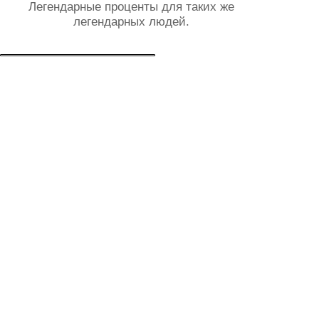
Краткое описание этой прекрасной
квартиры в две строчки